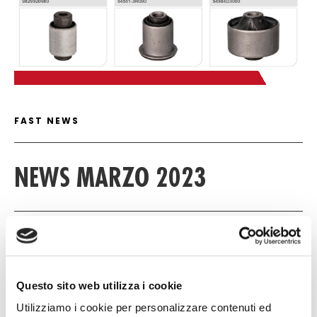
FAST NEWS DETAIL
FAST NEWS
NEWS MARZO 2023
14 MARZO 2023
NULL
Questo sito web utilizza i cookie
NULL
Utilizziamo i cookie per personalizzare contenuti ed