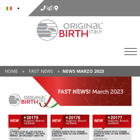
al
contenuto
HOME
»
FAST NEWS
»
NEWS MARZO 2023