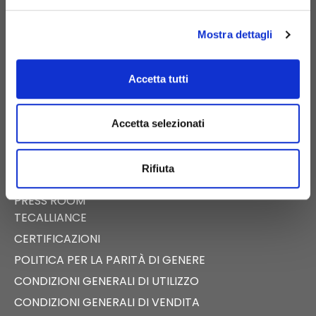
PIGNATARO MAGGIORE (CE)
Mostra dettagli
Accetta tutti
E-COMMERCE
CATALOGO DIGITALE
Accetta selezionati
NEWS
EVENTI
Rifiuta
FAST NEWS
PRESS ROOM
TECALLIANCE
CERTIFICAZIONI
POLITICA PER LA PARITÀ DI GENERE
CONDIZIONI GENERALI DI UTILIZZO
CONDIZIONI GENERALI DI VENDITA