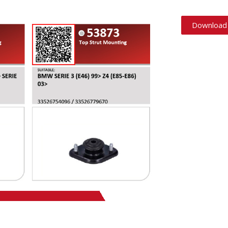
Download