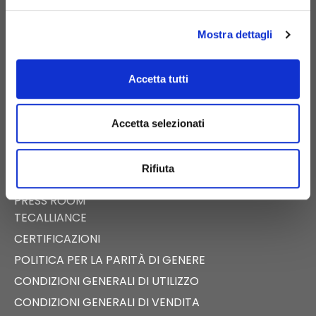
PIGNATARO MAGGIORE (CE)
Mostra dettagli
Accetta tutti
E-COMMERCE
CATALOGO DIGITALE
Accetta selezionati
NEWS
EVENTI
Rifiuta
FAST NEWS
PRESS ROOM
TECALLIANCE
CERTIFICAZIONI
POLITICA PER LA PARITÀ DI GENERE
CONDIZIONI GENERALI DI UTILIZZO
CONDIZIONI GENERALI DI VENDITA