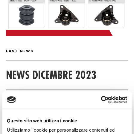
FAST NEWS DETAIL
FAST NEWS
NEWS DICEMBRE 2023
12 DICEMBRE 2023
NULL
Questo sito web utilizza i cookie
NULL
Utilizziamo i cookie per personalizzare contenuti ed