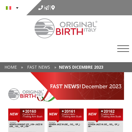
al
contenuto
HOME
»
FAST NEWS
»
NEWS DICEMBRE 2023