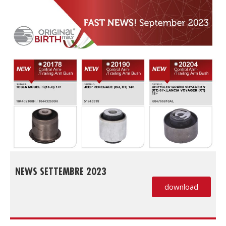
NEWS SETTEMBRE 2023
download
(PDF, si apre