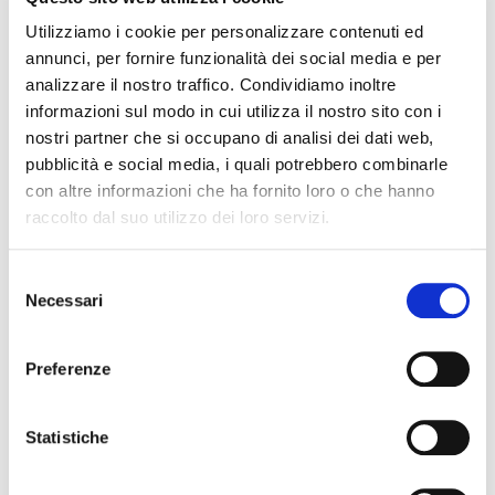
Utilizziamo i cookie per personalizzare contenuti ed
annunci, per fornire funzionalità dei social media e per
analizzare il nostro traffico. Condividiamo inoltre
informazioni sul modo in cui utilizza il nostro sito con i
nostri partner che si occupano di analisi dei dati web,
pubblicità e social media, i quali potrebbero combinarle
con altre informazioni che ha fornito loro o che hanno
raccolto dal suo utilizzo dei loro servizi.
Selezione
Necessari
del
NEWS NOVEMBRE 2023
consenso
download
(PDF, si apre
Preferenze
Statistiche