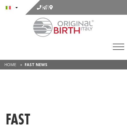
al
contenuto
HOME
»
FAST NEWS
FAST