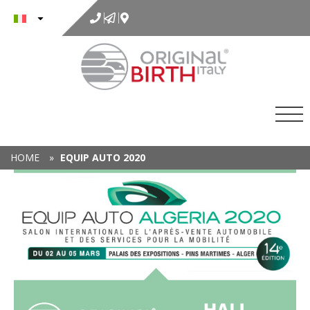
al
contenuto
HOME
»
EQUIP AUTO 2020