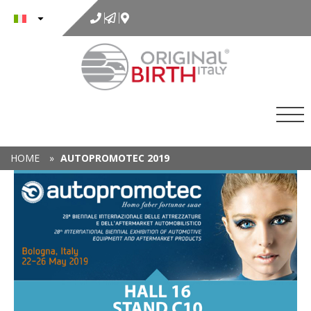
al
contenuto
HOME
»
AUTOPROMOTEC 2019