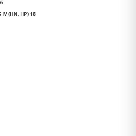
56
IV (HN, HP) 18