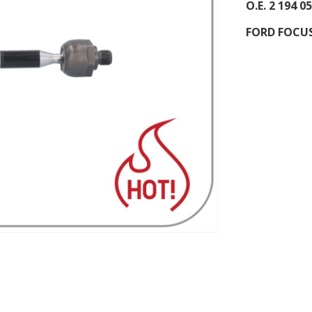
O.E. 2 194 0
FORD FOCUS 