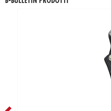
B-BULLETIN PRODOTTI