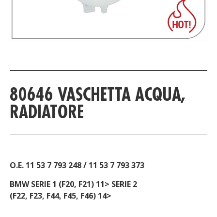
PRODUCT DETAIL
80646 VASCHETTA ACQUA,
RADIATORE
O.E. 11 53 7 793 248 / 11 53 7 793 373
BMW SERIE 1 (F20, F21) 11> SERIE 2
(F22, F23, F44, F45, F46) 14>