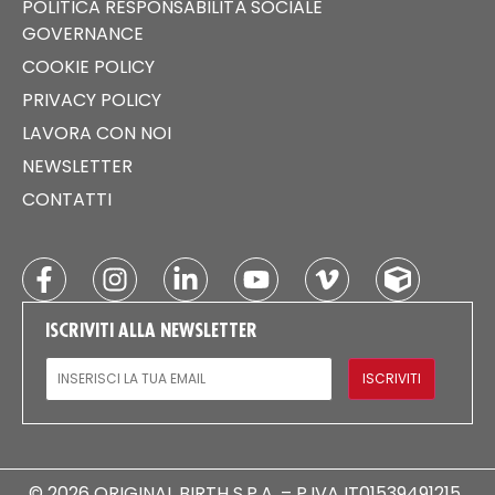
POLITICA RESPONSABILITÀ SOCIALE
GOVERNANCE
COOKIE POLICY
PRIVACY POLICY
LAVORA CON NOI
NEWSLETTER
CONTATTI
ISCRIVITI ALLA NEWSLETTER
EMAIL
ISCRIVITI
© 2026 ORIGINAL BIRTH S.P.A. – P.IVA IT01539491215