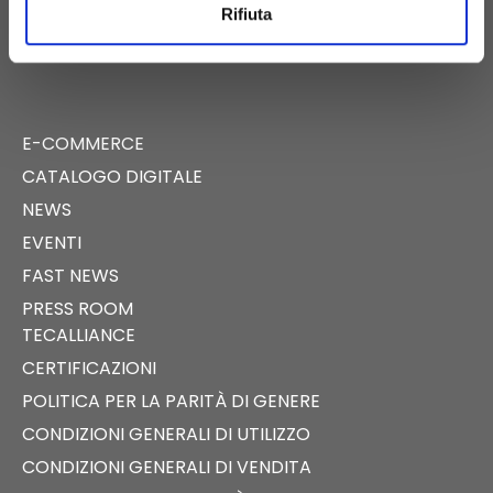
PIGNATARO MAGGIORE (CE)
Rifiuta
E-COMMERCE
CATALOGO DIGITALE
NEWS
EVENTI
FAST NEWS
PRESS ROOM
TECALLIANCE
CERTIFICAZIONI
POLITICA PER LA PARITÀ DI GENERE
CONDIZIONI GENERALI DI UTILIZZO
CONDIZIONI GENERALI DI VENDITA