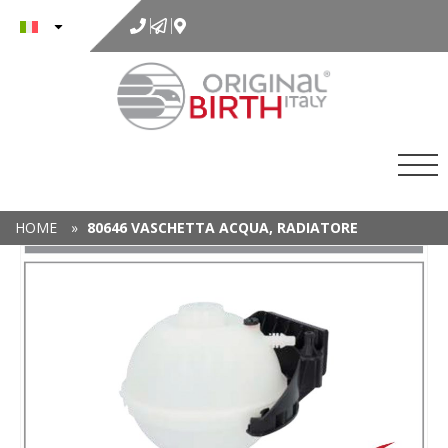
al
contenuto
HOME
»
80646 VASCHETTA ACQUA, RADIATORE