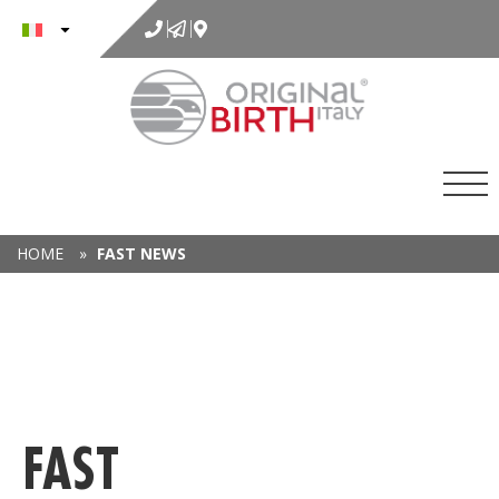
al
contenuto
HOME
»
FAST NEWS
FAST