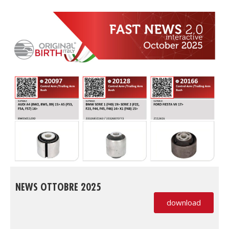
NEWS OTTOBRE 2025
download
(PDF, si apre