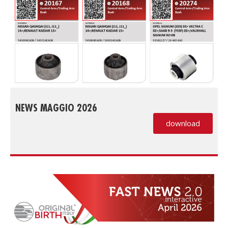
NEWS MAGGIO 2026
download
(PDF, si apre