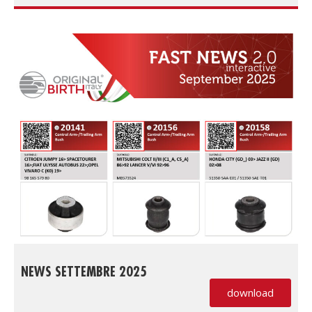
NEWS SETTEMBRE 2025
download
(PDF, si apre