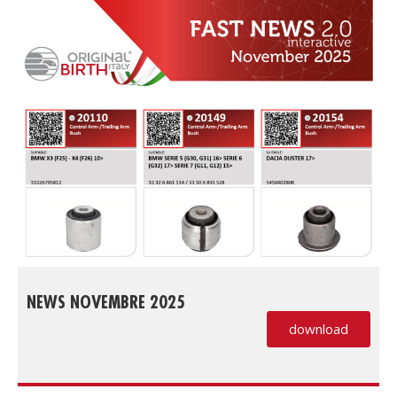
NEWS NOVEMBRE 2025
download
(PDF, si apre