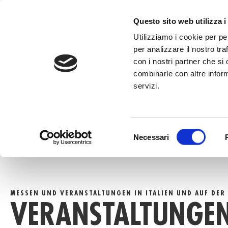
Inhalt
springen
RUFEN SIE 
Questo sito web utilizza i
Utilizziamo i cookie per pe
per analizzare il nostro tra
con i nostri partner che si
combinarle con altre inform
servizi.
HOME
»
VERANSTALTUNGEN
Selezione
Necessari
del
consenso
MESSEN UND VERANSTALTUNGEN IN ITALIEN UND AUF DER
VERANSTALTUNGE