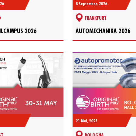
8 September, 2026
026
FRANKFURT
D
AUTOMECHANIKA 2026
LCAMPUS 2026
21 Mai, 2025
ST
BOLOGNA