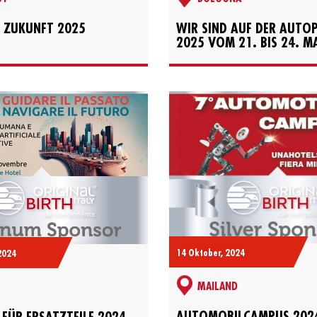
 ZUKUNFT 2025
WIR SIND AUF DER AUT
2025 VOM 21. BIS 24. MA
14 Oktober, 2024
2024
MAILAND
AUTOMOBILCAMPUS 202
FÜR ERSATZTEILE 2024