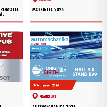
OPROMOTEC
MOTORTEC 2025
I.
10 September, 2024
FRANKFURT
4
AUTOMECHANIKA 2024