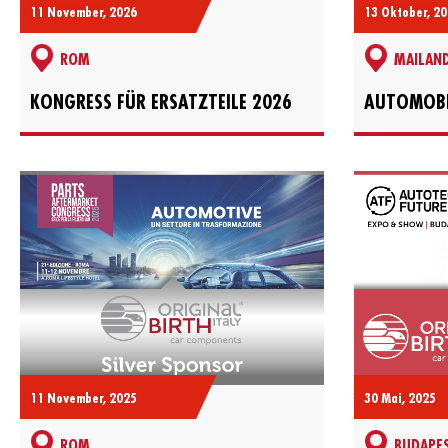
11 November, 2026
13 Oktober, 2
ROM
MAILAN
KONGRESS FÜR ERSATZTEILE 2026
AUTOMOBI
11 November, 2025
30 Mai, 2025
ROM
BUDAPE