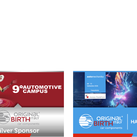
TINGS BEI WICHTIGEN BRANCHE