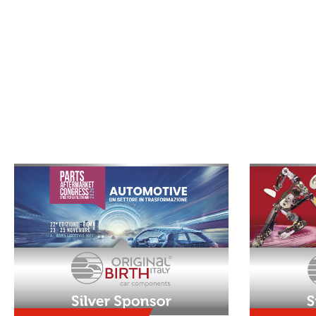
TEILNAHME, TERMINE UND MEE