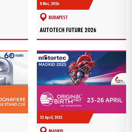
8 Mai, 2026
BUDAPEST
AUTOTECH FUTURE 2026
23 April, 2025
MADRID