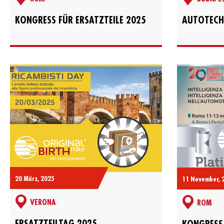
KONGRESS FÜR ERSATZTEILE 2025
AUTOTECH
20 März, 2025
11 November, 
VERONA
ROM
ERSATZTEILTAG 2025
KONGRESS 