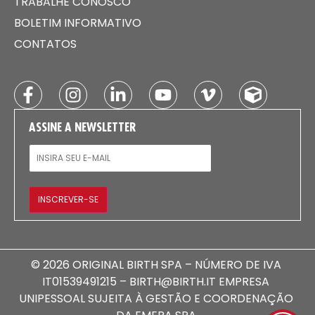
TRABALHE CONOSCO
BOLETIM INFORMATIVO
CONTATOS
ASSINE A NEWSLETTER
E-MAIL
INSCREVER-SE
© 2026 ORIGINAL BIRTH SPA – NÚMERO DE IVA
IT01539491215 – BIRTH@BIRTH.IT EMPRESA
UNIPESSOAL SUJEITA À GESTÃO E COORDENAÇÃO