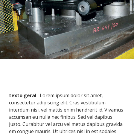
D
texto geral
: Lorem ipsum dolor sit amet,
consectetur adipiscing elit. Cras vestibulum
interdum nisi, vel mattis enim hendrerit id. Vivamus
accumsan eu nulla nec finibus. Sed vel dapibus
justo. Curabitur vel arcu vel metus dapibus gravida
em congue mauris. Ut ultrices nisl in est sodales