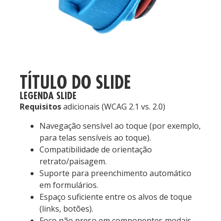
TÍTULO DO SLIDE
LEGENDA SLIDE
Requisitos
adicionais (WCAG 2.1 vs. 2.0)
Navegação sensível ao toque (por exemplo,
para telas sensíveis ao toque).
Compatibilidade de orientação
retrato/paisagem.
Suporte para preenchimento automático
em formulários.
Espaço suficiente entre os alvos de toque
(links, botões).
Foco não preso em componentes modais