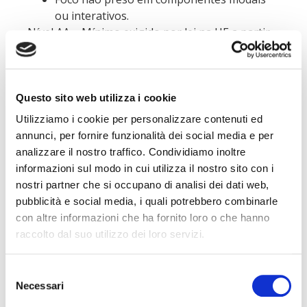
ou interativos.
Nível AA = Mínimo exigido por lei na UE a partir
de 28/06/2025
Acesse o site da Humankey
Questo sito web utilizza i cookie
download
Utilizziamo i cookie per personalizzare contenuti ed
annunci, per fornire funzionalità dei social media e per
analizzare il nostro traffico. Condividiamo inoltre
informazioni sul modo in cui utilizza il nostro sito con i
nostri partner che si occupano di analisi dei dati web,
pubblicità e social media, i quali potrebbero combinarle
con altre informazioni che ha fornito loro o che hanno
raccolto dal suo utilizzo dei loro servizi.
Selezione
Necessari
del
consenso