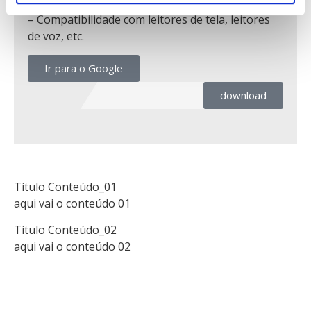
componentes dinâmicos).
– Compatibilidade com leitores de tela, leitores
de voz, etc.
Ir para o Google
download
Título Conteúdo_01
aqui vai o conteúdo 01
Título Conteúdo_02
aqui vai o conteúdo 02