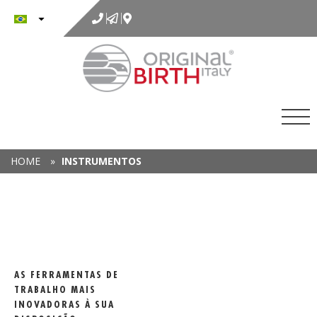
para
o
conteúdo
HOME
»
INSTRUMENTOS
AS FERRAMENTAS DE
TRABALHO MAIS
INOVADORAS À SUA