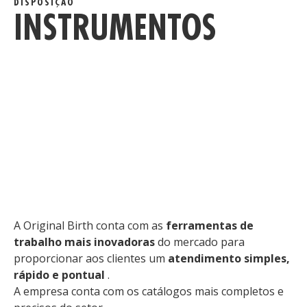
DISPOSIÇÃO
INSTRUMENTOS
D
A Original Birth conta com as
ferramentas de
trabalho mais inovadoras
do mercado para
proporcionar aos clientes um
atendimento simples,
rápido e pontual
.
A empresa conta com os catálogos mais completos e