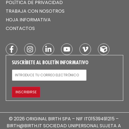
POLÍTICA DE PRIVACIDAD
TRABAJA CON NOSOTROS
HOJA INFORMATIVA
CONTACTOS
SUSCRÍBETE AL BOLETÍN INFORMATIVO
CORREO ELECTRÓNICO
INSCRIBIRSE
© 2026 ORIGINAL BIRTH SPA – NIF IT01539491215 –
BIRTH@BIRTH.IT SOCIEDAD UNIPERSONAL SUJETA A