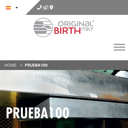
al
contenido
HOME
»
PRUEBA100
PRUEBA100