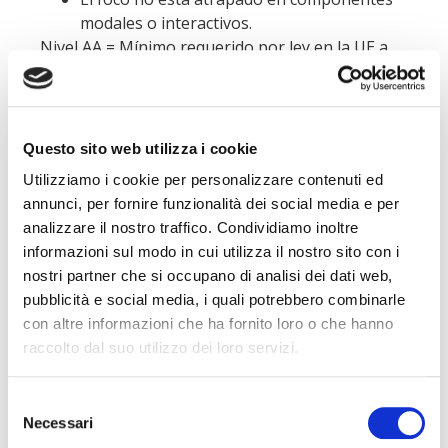
modales o interactivos.
Nivel AA = Mínimo requerido por ley en la UE a
partir del 28/06/2025
Visita el sitio web de Humankey
Questo sito web utilizza i cookie
descargar
Utilizziamo i cookie per personalizzare contenuti ed
annunci, per fornire funzionalità dei social media e per
analizzare il nostro traffico. Condividiamo inoltre
informazioni sul modo in cui utilizza il nostro sito con i
nostri partner che si occupano di analisi dei dati web,
pubblicità e social media, i quali potrebbero combinarle
con altre informazioni che ha fornito loro o che hanno
raccolto dal suo utilizzo dei loro servizi.
Selezione
Necessari
del