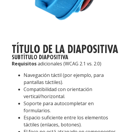
TÍTULO DE LA DIAPOSITIVA
SUBTÍTULO DIAPOSITIVA
Requisitos
adicionales (WCAG 2.1 vs. 2.0)
Navegación táctil (por ejemplo, para
pantallas táctiles).
Compatibilidad con orientación
vertical/horizontal.
Soporte para autocompletar en
formularios.
Espacio suficiente entre los elementos
táctiles (enlaces, botones).
El foco no está atrapado en componentes