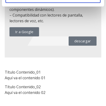
– Roles
ARIA
* utilizados correctamente (para
componentes dinámicos).
– Compatibilidad con lectores de pantalla,
lectores de voz, etc.
Ir a Google
descargar
Título Contenido_01
Aquí va el contenido 01
Título Contenido_02
Aquí va el contenido 02