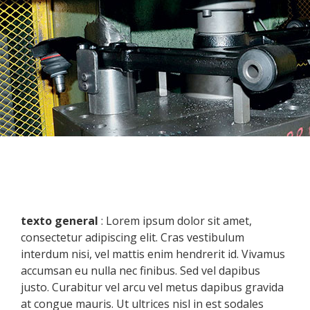
D
C
texto general
: Lorem ipsum dolor sit amet,
consectetur adipiscing elit. Cras vestibulum
interdum nisi, vel mattis enim hendrerit id. Vivamus
accumsan eu nulla nec finibus. Sed vel dapibus
justo. Curabitur vel arcu vel metus dapibus gravida
at congue mauris. Ut ultrices nisl in est sodales