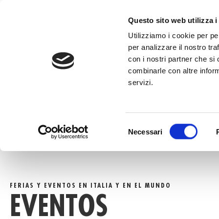
al
contenido
LLAMA AL +
Questo sito web utilizza i
Utilizziamo i cookie per pe
per analizzare il nostro tra
con i nostri partner che si
combinarle con altre inform
servizi.
HOME
»
EVENTOS
Selezione
Necessari
del
consenso
FERIAS Y EVENTOS EN ITALIA Y EN EL MUNDO
EVENTOS