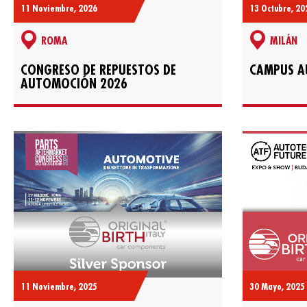
11 Noviembre, 2026
13 Octubre, 20
ROMA
MILÁN
CONGRESO DE REPUESTOS DE
CAMPUS A
AUTOMOCIÓN 2026
11 Noviembre, 2025
30 Mayo, 2025