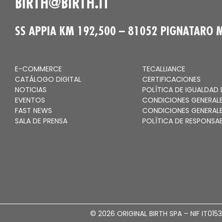
BIRTH@BIRTH.IT
SS APPIA KM 192,500 – 81052 PIGNATARO M
E-COMMERCE
TECALLIANCE
CATÁLOGO DIGITAL
CERTIFICACIONES
NOTICIAS
POLÍTICA DE IGUALDAD
EVENTOS
CONDICIONES GENERALE
FAST NEWS
CONDICIONES GENERALE
SALA DE PRENSA
POLÍTICA DE RESPONSAB
© 2026 ORIGINAL BIRTH SPA – NIF IT0