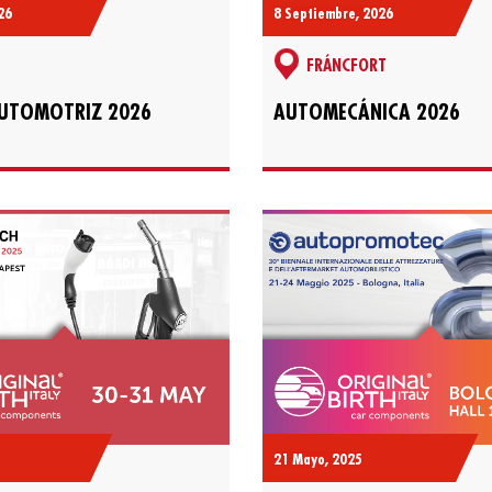
8 Septiembre, 2026
26
FRÁNCFORT
AUTOMECÁNICA 2026
UTOMOTRIZ 2026
21 Mayo, 2025