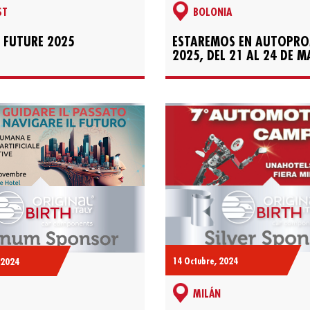
ST
BOLONIA
 FUTURE 2025
ESTAREMOS EN AUTOPR
2025, DEL 21 AL 24 DE M
14 Octubre, 2024
 2024
MILÁN