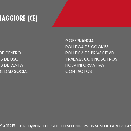
AGGIORE (CE)
GOBERNANCIA
POLÍTICA DE COOKIES
 DE GÉNERO
POLÍTICA DE PRIVACIDAD
S DE USO
TRABAJA CON NOSOTROS
S DE VENTA
HOJA INFORMATIVA
ILIDAD SOCIAL
CONTACTOS
1539491215 – BIRTH@BIRTH.IT SOCIEDAD UNIPERSONAL SUJETA A LA