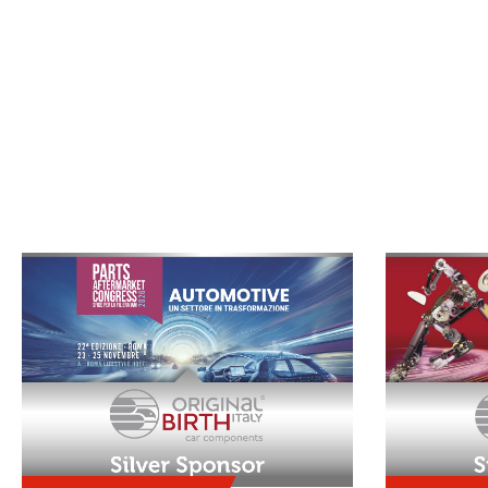
ASISTENCIA, CITAS Y REUNIONE