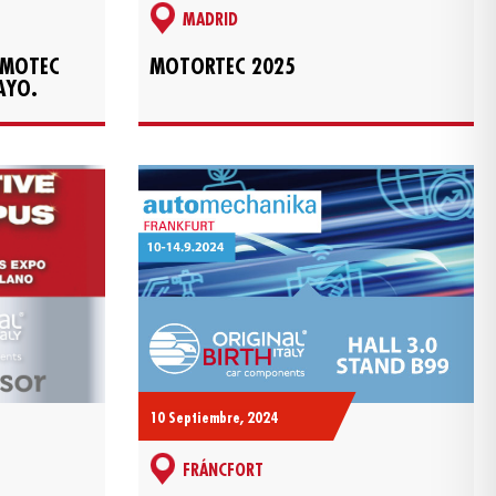
MADRID
OMOTEC
MOTORTEC 2025
AYO.
10 Septiembre, 2024
FRÁNCFORT