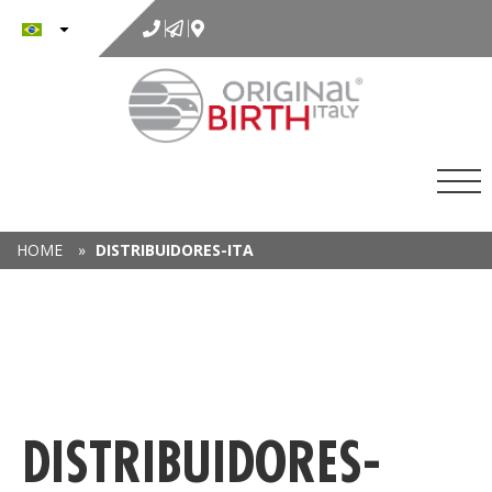
para
o
conteúdo
HOME
»
DISTRIBUIDORES-ITA
DISTRIBUIDORES-