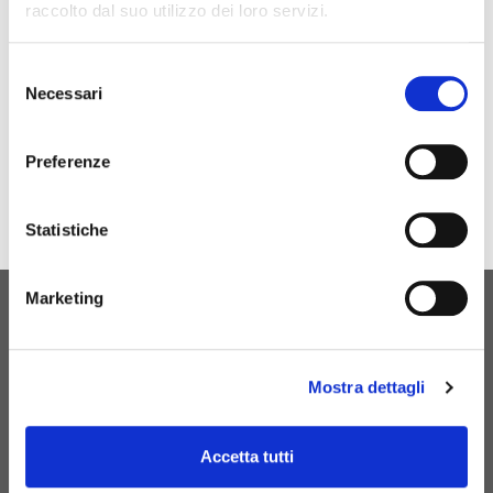
raccolto dal suo utilizzo dei loro servizi.
Selezione
Necessari
del
consenso
Preferenze
Statistiche
Marketing
NASCIMENTO ORIGINAL
CONTATE-NOS
Mostra dettagli
Accetta tutti