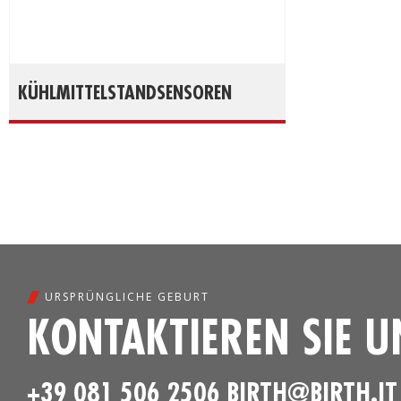
KÜHLMITTELSTANDSENSOREN
URSPRÜNGLICHE GEBURT
KONTAKTIEREN SIE U
+39 081 506 2506
BIRTH@BIRTH.IT