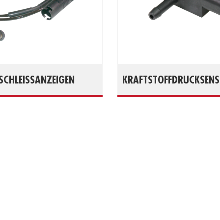
CHLEISSANZEIGEN
KRAFTSTOFFDRUCKSEN