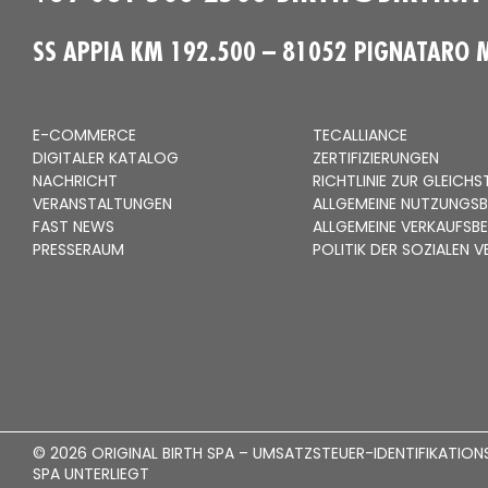
SS APPIA KM 192.500 – 81052 PIGNATARO 
E-COMMERCE
TECALLIANCE
DIGITALER KATALOG
ZERTIFIZIERUNGEN
NACHRICHT
RICHTLINIE ZUR GLEICH
VERANSTALTUNGEN
ALLGEMEINE NUTZUNGS
FAST NEWS
ALLGEMEINE VERKAUFSB
PRESSERAUM
POLITIK DER SOZIALEN
© 2026 ORIGINAL BIRTH SPA – UMSATZSTEUER-IDENTIFIKATI
SPA UNTERLIEGT