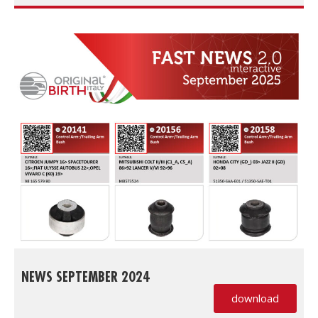
NEWS SEPTEMBER 2024
download
(PDF, si apre