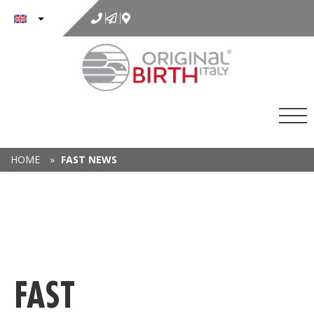
to
content
HOME
»
FAST NEWS
FAST