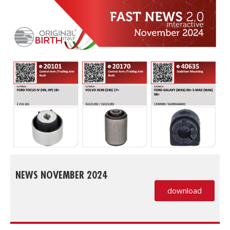
NEWS NOVEMBER 2024
download
(PDF, si apre