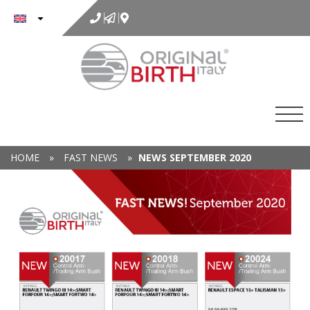
to
content
HOME
»
FAST NEWS
»
NEWS SEPTEMBER 2020