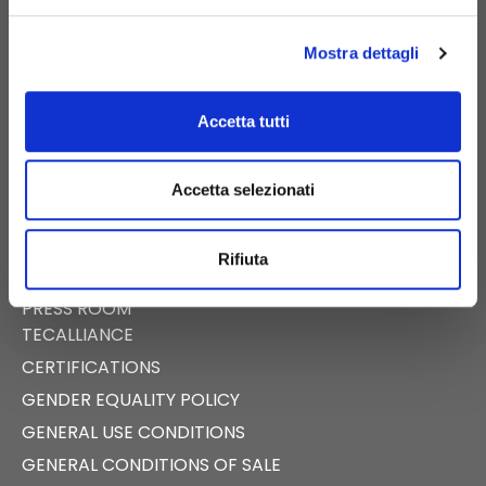
PIGNATARO MAGGIORE (CE) – ITALY
Mostra dettagli
Accetta tutti
E-COMMERCE
DIGITAL CATALOG
Accetta selezionati
NEWS
EVENTS
Rifiuta
FAST NEWS
PRESS ROOM
TECALLIANCE
CERTIFICATIONS
GENDER EQUALITY POLICY
GENERAL USE CONDITIONS
GENERAL CONDITIONS OF SALE