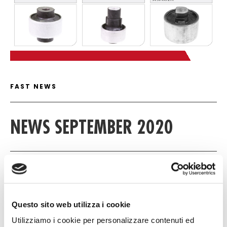
C
FAST NEWS DETAIL
FAST NEWS
NEWS SEPTEMBER 2020
17 SEPTEMBER 2020
NULL
Questo sito web utilizza i cookie
NULL
Utilizziamo i cookie per personalizzare contenuti ed