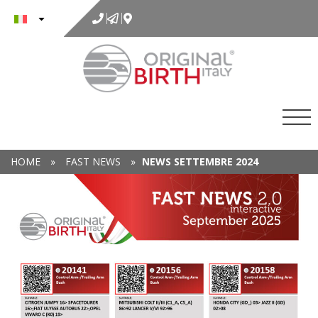
al
contenuto
HOME
»
FAST NEWS
»
NEWS SETTEMBRE 2024