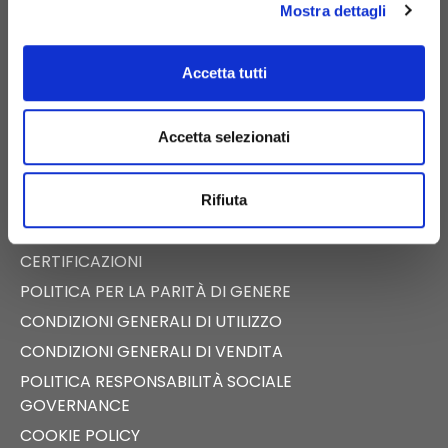
Mostra dettagli
E-COMMERCE
Accetta tutti
CATALOGO DIGITALE
NEWS
Accetta selezionati
EVENTI
FAST NEWS
Rifiuta
PRESS ROOM
TECALLIANCE
CERTIFICAZIONI
POLITICA PER LA PARITÀ DI GENERE
CONDIZIONI GENERALI DI UTILIZZO
CONDIZIONI GENERALI DI VENDITA
POLITICA RESPONSABILITÀ SOCIALE
GOVERNANCE
COOKIE POLICY