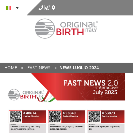
al
contenuto
HOME
»
FAST NEWS
»
NEWS LUGLIO 2024