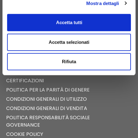
Mostra dettagli
E-COMMERCE
Accetta tutti
CATALOGO DIGITALE
NEWS
Accetta selezionati
EVENTI
FAST NEWS
Rifiuta
PRESS ROOM
TECALLIANCE
CERTIFICAZIONI
POLITICA PER LA PARITÀ DI GENERE
CONDIZIONI GENERALI DI UTILIZZO
CONDIZIONI GENERALI DI VENDITA
POLITICA RESPONSABILITÀ SOCIALE
GOVERNANCE
COOKIE POLICY