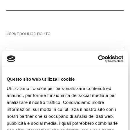
В
Электронная почта
СЛЕДУЮЩИЙ
Questo sito web utilizza i cookie
Utilizziamo i cookie per personalizzare contenuti ed
annunci, per fornire funzionalità dei social media e per
analizzare il nostro traffico. Condividiamo inoltre
informazioni sul modo in cui utilizza il nostro sito con i
nostri partner che si occupano di analisi dei dati web,
pubblicità e social media, i quali potrebbero combinarle