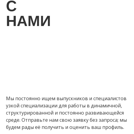
С
П
НАМИ
ДИС
С
Мы постоянно ищем выпускников и специалистов
узкой специализации для работы в динамичной,
структурированной и постоянно развивающейся
среде. Отправьте нам свою заявку без запроса; мы
будем рады её получить и оценить ваш профиль.