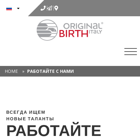
к
содержимому
HOME
»
РАБОТАЙТЕ С НАМИ
Х
ВСЕГДА ИЩЕМ
ПР
НОВЫЕ ТАЛАНТЫ
РАБОТАЙТЕ
А