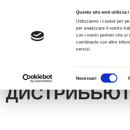
к
содержимому
ЗВОНИТЕ +3
Questo sito web utilizza i
Utilizziamo i cookie per pe
per analizzare il nostro tra
con i nostri partner che si
combinarle con altre inform
servizi.
HOME
»
ДИСТРИБЬЮТОРЫ
Selezione
Necessari
del
ДИСТРИБЬЮ
consenso