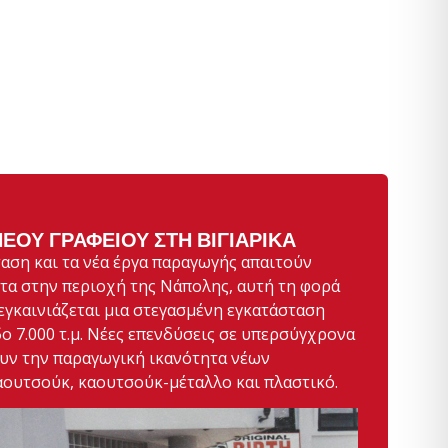
ΝΈΟΥ ΓΡΑΦΕΊΟΥ ΣΤΗ ΒΙΓΙΑΡΊΚΑ
αση και τα νέα έργα παραγωγής απαιτούν
τα στην περιοχή της Νάπολης, αυτή τη φορά
 εγκαινιάζεται μια στεγασμένη εγκατάσταση
εδο 7.000 τ.μ. Νέες επενδύσεις σε υπερσύγχρονα
υν την παραγωγική ικανότητα νέων
ουτσούκ, καουτσούκ-μέταλλο και πλαστικό.