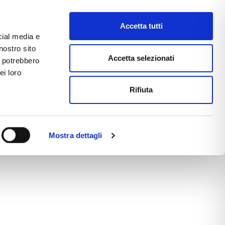
ΣΤΕ
Accetta tutti
cial media e
nostro sito
CE
E-COMMERCE
FAST NEWS
Accetta selezionati
i potrebbero
ei loro
Rifiuta
Mostra dettagli