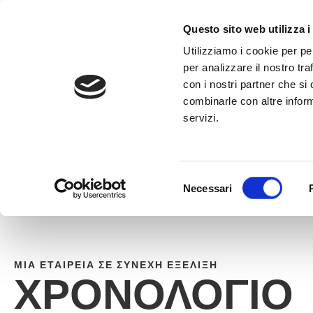
στο
περιεχόμενο
ΚΑΛΈΣΤΕ ΣΤ
Questo sito web utilizza i
Utilizziamo i cookie per pe
per analizzare il nostro tra
con i nostri partner che si
combinarle con altre inform
servizi.
HOME
»
ΧΡΟΝΟΛΌΓΙΟ
Selezione
Necessari
del
consenso
ΜΙΑ ΕΤΑΙΡΕΊΑ ΣΕ ΣΥΝΕΧΉ ΕΞΈΛΙΞΗ
ΧΡΟΝΟΛΌΓΙΟ