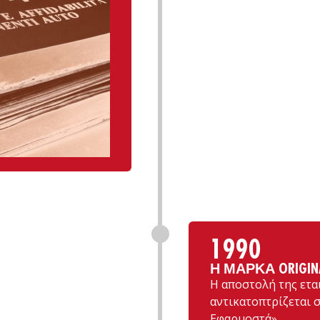
1990
Η ΜΆΡΚΑ ORIGIN
Η αποστολή της ετα
αντικατοπτρίζεται σ
Εφαρμοστά».