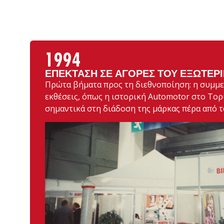
1994
ΕΠΈΚΤΑΣΗ ΣΕ ΑΓΟΡΈΣ ΤΟΥ ΕΞΩΤΕΡ
Πρώτα βήματα προς τη διεθνοποίηση: η συμμε
εκθέσεις, όπως η ιστορική Automotor στο Τορ
σημαντικά στη διάδοση της μάρκας πέρα από τ