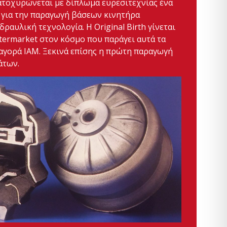
ατοχυρώνεται με δίπλωμα ευρεσιτεχνίας ένα
 για την παραγωγή βάσεων κινητήρα
αυλική τεχνολογία. Η Original Birth γίνεται
ftermarket στον κόσμο που παράγει αυτά τα
 αγορά IAM. Ξεκινά επίσης η πρώτη παραγωγή
άτων.