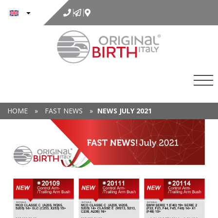
to
content
HOME
»
FAST NEWS
»
NEWS JULY 2021