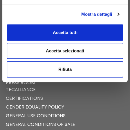
PIGNATARO MAGGIORE (CE) – ITALY
Mostra dettagli
Accetta tutti
E-COMMERCE
DIGITAL CATALOG
Accetta selezionati
NEWS
EVENTS
Rifiuta
FAST NEWS
PRESS ROOM
TECALLIANCE
CERTIFICATIONS
GENDER EQUALITY POLICY
GENERAL USE CONDITIONS
GENERAL CONDITIONS OF SALE