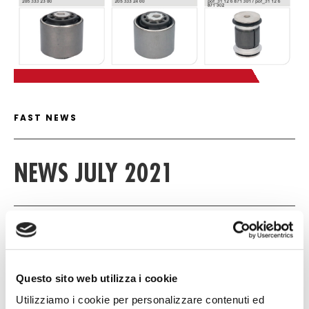
C
FAST NEWS DETAIL
FAST NEWS
NEWS JULY 2021
14 JULY 2021
NULL
Questo sito web utilizza i cookie
NULL
Utilizziamo i cookie per personalizzare contenuti ed