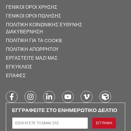
ΓΕΝΙΚΟΊ ΌΡΟΙ ΧΡΉΣΗΣ
ΓΕΝΙΚΟΊ ΌΡΟΙ ΠΏΛΗΣΗΣ
ΠΟΛΙΤΙΚΉ ΚΟΙΝΩΝΙΚΉΣ ΕΥΘΎΝΗΣ
ΔΙΑΚΥΒΈΡΝΗΣΗ
ΠΟΛΙΤΙΚΉ ΓΙΑ ΤΑ COOKIE
ΠΟΛΙΤΙΚΉ ΑΠΟΡΡΉΤΟΥ
ΕΡΓΑΣΤΕΊΤΕ ΜΑΖΊ ΜΑΣ
ΕΓΚΎΚΛΙΟΣ
ΕΠΑΦΈΣ
ΕΓΓΡΑΦΕΊΤΕ ΣΤΟ ΕΝΗΜΕΡΩΤΙΚΌ ΔΕΛΤΊΟ
E-MAIL
ΕΓΓΡΑΦΉ