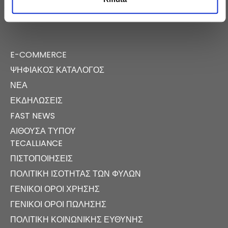
E-COMMERCE
ΨΗΦΙΑΚΌΣ ΚΑΤΆΛΟΓΟΣ
ΝΈΑ
ΕΚΔΗΛΏΣΕΙΣ
FAST NEWS
ΑΊΘΟΥΣΑ ΤΎΠΟΥ
TECALLIANCE
ΠΙΣΤΟΠΟΙΉΣΕΙΣ
ΠΟΛΙΤΙΚΉ ΙΣΌΤΗΤΑΣ ΤΩΝ ΦΎΛΩΝ
ΓΕΝΙΚΟΊ ΌΡΟΙ ΧΡΉΣΗΣ
ΓΕΝΙΚΟΊ ΌΡΟΙ ΠΏΛΗΣΗΣ
ΠΟΛΙΤΙΚΉ ΚΟΙΝΩΝΙΚΉΣ ΕΥΘΎΝΗΣ