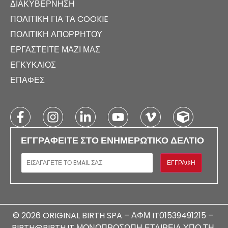
ΔΙΑΚΥΒΈΡΝΗΣΗ
ΠΟΛΙΤΙΚΉ ΓΙΑ ΤΑ COOKIE
ΠΟΛΙΤΙΚΉ ΑΠΟΡΡΉΤΟΥ
ΕΡΓΑΣΤΕΊΤΕ ΜΑΖΊ ΜΑΣ
ΕΓΚΎΚΛΙΟΣ
ΕΠΑΦΈΣ
ΕΓΓΡΑΦΕΊΤΕ ΣΤΟ ΕΝΗΜΕΡΩΤΙΚΌ ΔΕΛΤΊΟ
E-MAIL
ΕΓΓΡΑΦΉ
© 2026 ORIGINAL BIRTH SPA – ΑΦΜ IT01539491215 –
BIRTH@BIRTH.IT ΜΟΝΟΠΡΌΣΩΠΗ ΕΤΑΙΡΕΊΑ ΥΠΌ ΤΗ