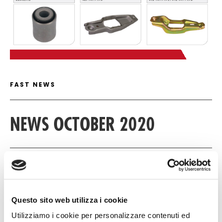
C
FAST NEWS DETAIL
FAST NEWS
NEWS OCTOBER 2020
12 OCTOBER 2020
NULL
Questo sito web utilizza i cookie
NULL
Utilizziamo i cookie per personalizzare contenuti ed