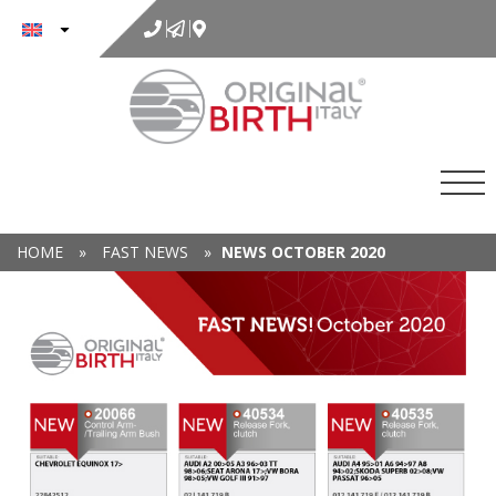
to
content
HOME
»
FAST NEWS
»
NEWS OCTOBER 2020