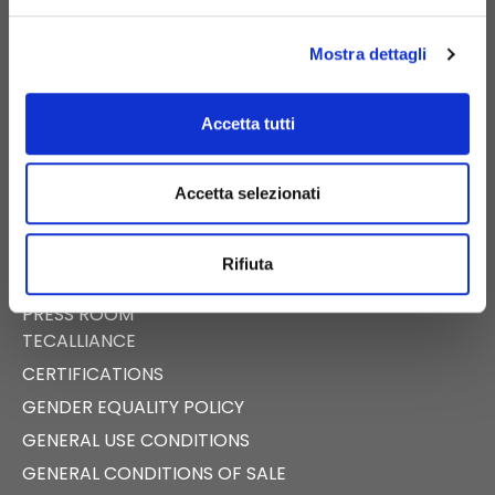
PIGNATARO MAGGIORE (CE) – ITALY
Mostra dettagli
Accetta tutti
E-COMMERCE
DIGITAL CATALOG
Accetta selezionati
NEWS
EVENTS
Rifiuta
FAST NEWS
PRESS ROOM
TECALLIANCE
CERTIFICATIONS
GENDER EQUALITY POLICY
GENERAL USE CONDITIONS
GENERAL CONDITIONS OF SALE