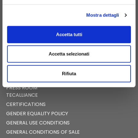
PIGNATARO MAGGIORE (CE) – ITALY
Mostra dettagli
Accetta tutti
E-COMMERCE
DIGITAL CATALOG
Accetta selezionati
NEWS
EVENTS
Rifiuta
FAST NEWS
PRESS ROOM
TECALLIANCE
CERTIFICATIONS
GENDER EQUALITY POLICY
GENERAL USE CONDITIONS
GENERAL CONDITIONS OF SALE