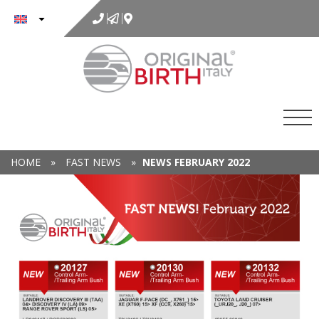
to
content
HOME
»
FAST NEWS
»
NEWS FEBRUARY 2022