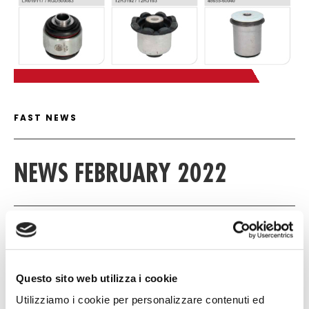
C
FAST NEWS DETAIL
FAST NEWS
NEWS FEBRUARY 2022
15 FEBRUARY 2022
NULL
Questo sito web utilizza i cookie
NULL
Utilizziamo i cookie per personalizzare contenuti ed