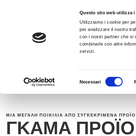
στο
περιεχόμενο
ΚΑΛΈΣΤΕ ΣΤ
Questo sito web utilizza i
Utilizziamo i cookie per pe
per analizzare il nostro tra
con i nostri partner che si
combinarle con altre inform
servizi.
HOME
»
ΓΚΆΜΑ ΠΡΟΪΌΝΤΩΝ
Selezione
Necessari
del
consenso
ΜΙΑ ΜΕΓΆΛΗ ΠΟΙΚΙΛΊΑ ΑΠΌ ΣΥΓΚΕΚΡΙΜΈΝΑ ΠΡΟΪ
ΓΚΆΜΑ ΠΡΟΪ