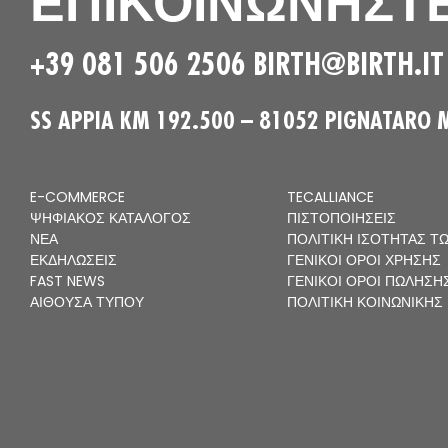
ΕΠΙΚΟΙΝΩΝΗΣΤΕ
+39 081 506 2506
BIRTH@BIRTH.IT
SS APPIA KM 192.500 – 81052 PIGNATARO 
E-COMMERCE
TECALLIANCE
ΨΗΦΙΑΚΌΣ ΚΑΤΆΛΟΓΟΣ
ΠΙΣΤΟΠΟΙΉΣΕΙΣ
ΝΈΑ
ΠΟΛΙΤΙΚΉ ΙΣΌΤΗΤΑΣ Τ
ΕΚΔΗΛΏΣΕΙΣ
ΓΕΝΙΚΟΊ ΌΡΟΙ ΧΡΉΣΗΣ
FAST NEWS
ΓΕΝΙΚΟΊ ΌΡΟΙ ΠΏΛΗΣΗ
ΑΊΘΟΥΣΑ ΤΎΠΟΥ
ΠΟΛΙΤΙΚΉ ΚΟΙΝΩΝΙΚΉΣ