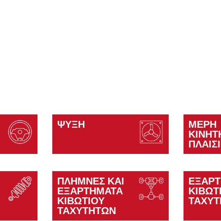
ΨΎΞΗ
ΜΈΡΗ
ΚΙΝΗΤ
ΠΛΑΙΣ
ΠΛΉΜΝΕΣ ΚΑΙ
ΕΞΑΡ
ΕΞΑΡΤΉΜΑΤΑ
ΚΙΒΩΤ
ΚΙΒΩΤΊΟΥ
ΤΑΧΥ
ΤΑΧΥΤΉΤΩΝ