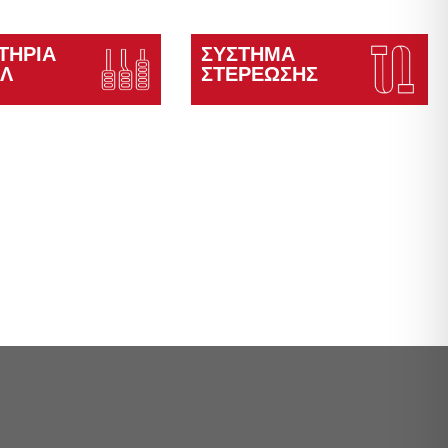
ΣΤΉΡΙΑ
ΣΎΣΤΗΜΑ
ΆΛ
ΣΤΕΡΈΩΣΗΣ