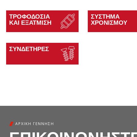
ΤΡΟΦΟΔΟΣΊΑ
ΣΎΣΤΗΜΑ
ΚΑΙ ΕΞΆΤΜΙΣΗ
ΧΡΟΝΙΣΜΟΎ
ΣΥΝΔΕΤΉΡΕΣ
ΑΡΧΙΚΉ ΓΈΝΝΗΣΗ