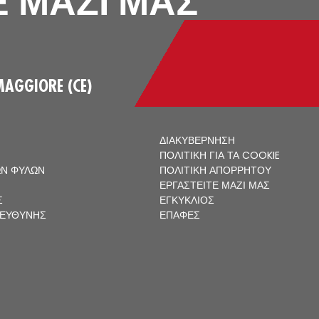
 ΜΑΖΙ ΜΑΣ
MAGGIORE (CE)
ΔΙΑΚΥΒΈΡΝΗΣΗ
ΠΟΛΙΤΙΚΉ ΓΙΑ ΤΑ COOKIE
ΩΝ ΦΎΛΩΝ
ΠΟΛΙΤΙΚΉ ΑΠΟΡΡΉΤΟΥ
ΕΡΓΑΣΤΕΊΤΕ ΜΑΖΊ ΜΑΣ
Σ
ΕΓΚΎΚΛΙΟΣ
 ΕΥΘΎΝΗΣ
ΕΠΑΦΈΣ