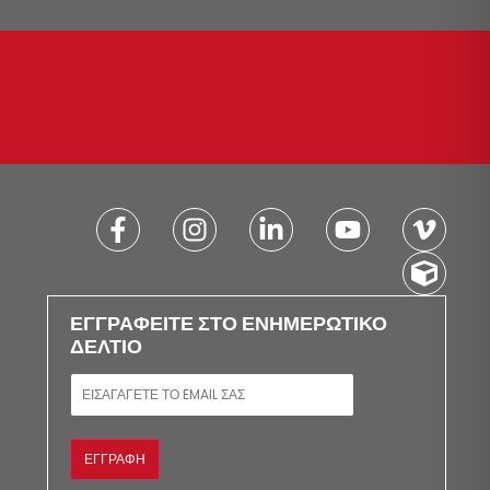
ΕΓΓΡΑΦΕΊΤΕ ΣΤΟ ΕΝΗΜΕΡΩΤΙΚΌ
ΔΕΛΤΊΟ
E-MAIL
ΕΓΓΡΑΦΉ