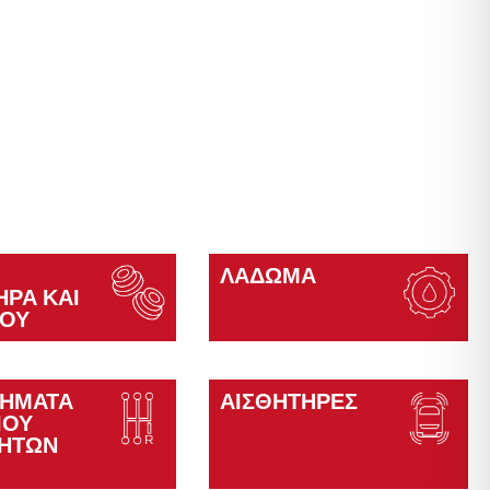
ΛΆΔΩΜΑ
ΉΡΑ ΚΑΙ
ΊΟΥ
ΤΉΜΑΤΑ
ΑΙΣΘΗΤΉΡΕΣ
ΊΟΥ
ΤΉΤΩΝ