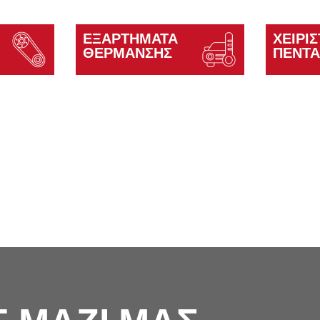
ΕΞΑΡΤΉΜΑΤΑ
ΧΕΙΡΙ
ΘΈΡΜΑΝΣΗΣ
ΠΕΝΤ