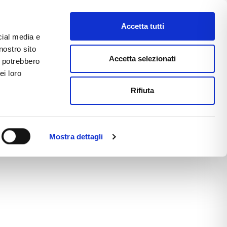
ΣΤΕ
Accetta tutti
cial media e
nostro sito
CE
E-COMMERCE
FAST NEWS
Accetta selezionati
i potrebbero
ei loro
Rifiuta
Mostra dettagli