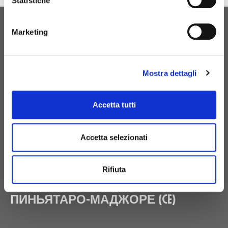
Statistiche
Marketing
ПЕРВОНАЧАЛЬНОЕ РОЖДЕНИЕ
СВЯЗАТЬСЯ С
Mostra dettagli
НАМИ
Accetta tutti
+39 081 506 2506
Accetta selezionati
BIRTH@BIRTH.IT
Rifiuta
SS APPIA КМ 192 500 – 81 052
ПИНЬЯТАРО-МАДЖОРЕ (CE)