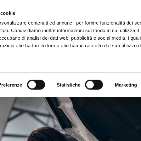
Ο +39 081 506 2506
ΓΡΆΦΕΙΣ
ΠΟΎ ΒΡΙΣΚΌΜΑ
 cookie
rsonalizzare contenuti ed annunci, per fornire funzionalità dei so
ffico. Condividiamo inoltre informazioni sul modo in cui utilizza il 
ΨΗΦΙΑΚΌΣ ΚΑΤΆΛΟΓΟΣ
TECALLIAN
 occupano di analisi dei dati web, pubblicità e social media, i qual
azioni che ha fornito loro o che hanno raccolto dal suo utilizzo d
Preferenze
Statistiche
Marketing