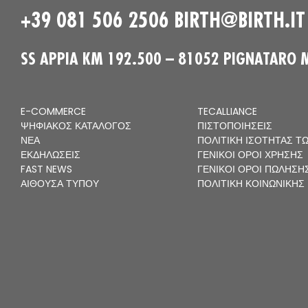
+39 081 506 2506
BIRTH@BIRTH.IT
SS APPIA KM 192.500 – 81052 PIGNATARO 
E-COMMERCE
TECALLIANCE
ΨΗΦΙΑΚΌΣ ΚΑΤΆΛΟΓΟΣ
ΠΙΣΤΟΠΟΙΉΣΕΙΣ
ΝΈΑ
ΠΟΛΙΤΙΚΉ ΙΣΌΤΗΤΑΣ Τ
ΕΚΔΗΛΏΣΕΙΣ
ΓΕΝΙΚΟΊ ΌΡΟΙ ΧΡΉΣΗΣ
FAST NEWS
ΓΕΝΙΚΟΊ ΌΡΟΙ ΠΏΛΗΣΗ
ΑΊΘΟΥΣΑ ΤΎΠΟΥ
ΠΟΛΙΤΙΚΉ ΚΟΙΝΩΝΙΚΉΣ