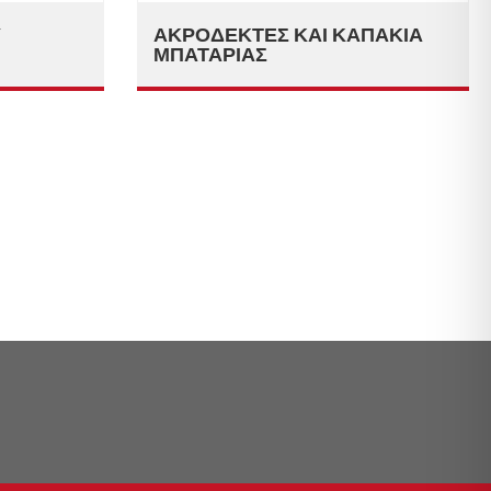
Ύ
ΑΚΡΟΔΈΚΤΕΣ ΚΑΙ ΚΑΠΆΚΙΑ
ΜΠΑΤΑΡΊΑΣ