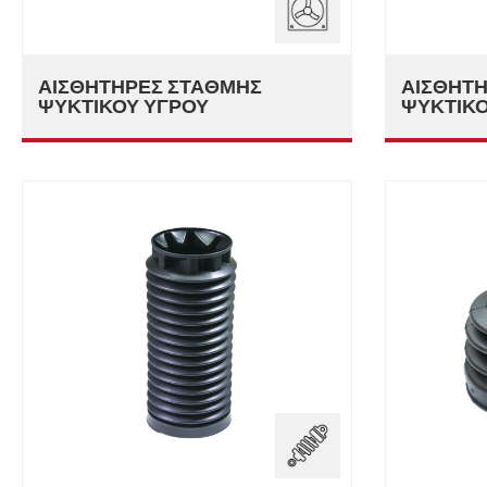
ΑΙΣΘΗΤΉΡΕΣ ΣΤΆΘΜΗΣ
ΑΙΣΘΗΤ
ΨΥΚΤΙΚΟΎ ΥΓΡΟΎ
ΨΥΚΤΙΚΟ