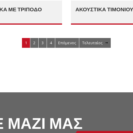
ΚΆ ΜΕ ΤΡΊΠΟΔΟ
ΑΚΟΥΣΤΙΚΆ ΤΙΜΟΝΙΟ
1
2
3
4
Επόμενος
Τελευταίος
 ΜΑΖΙ ΜΑΣ