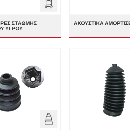
ΉΡΕΣ ΣΤΆΘΜΗΣ
ΑΚΟΥΣΤΙΚΆ ΑΜΟΡΤΙΣ
Ύ ΥΓΡΟΎ