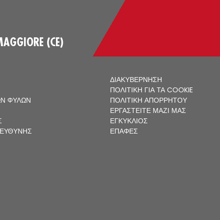
MAGGIORE (CE)
ΔΙΑΚΥΒΈΡΝΗΣΗ
ΠΟΛΙΤΙΚΉ ΓΙΑ ΤΑ COOKIE
ΩΝ ΦΎΛΩΝ
ΠΟΛΙΤΙΚΉ ΑΠΟΡΡΉΤΟΥ
ΕΡΓΑΣΤΕΊΤΕ ΜΑΖΊ ΜΑΣ
Σ
ΕΓΚΎΚΛΙΟΣ
 ΕΥΘΎΝΗΣ
ΕΠΑΦΈΣ