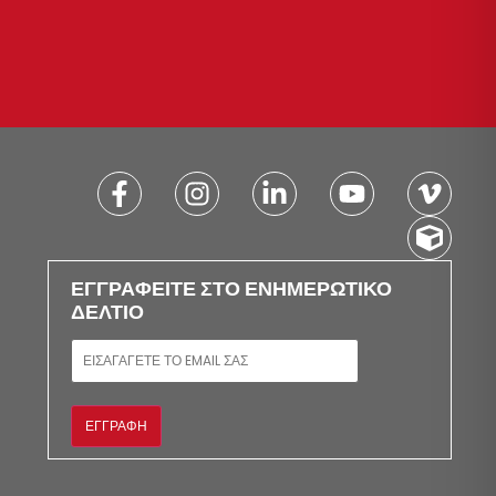
ΕΓΓΡΑΦΕΊΤΕ ΣΤΟ ΕΝΗΜΕΡΩΤΙΚΌ
ΔΕΛΤΊΟ
E-MAIL
ΕΓΓΡΑΦΉ