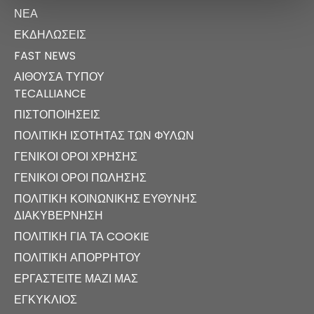
ΝΈΑ
ΕΚΔΗΛΏΣΕΙΣ
FAST NEWS
ΑΊΘΟΥΣΑ ΤΎΠΟΥ
TECALLIANCE
ΠΙΣΤΟΠΟΙΉΣΕΙΣ
ΠΟΛΙΤΙΚΉ ΙΣΌΤΗΤΑΣ ΤΩΝ ΦΎΛΩΝ
ΓΕΝΙΚΟΊ ΌΡΟΙ ΧΡΉΣΗΣ
ΓΕΝΙΚΟΊ ΌΡΟΙ ΠΏΛΗΣΗΣ
ΠΟΛΙΤΙΚΉ ΚΟΙΝΩΝΙΚΉΣ ΕΥΘΎΝΗΣ
ΔΙΑΚΥΒΈΡΝΗΣΗ
ΠΟΛΙΤΙΚΉ ΓΙΑ ΤΑ COOKIE
ΠΟΛΙΤΙΚΉ ΑΠΟΡΡΉΤΟΥ
ΕΡΓΑΣΤΕΊΤΕ ΜΑΖΊ ΜΑΣ
ΕΓΚΎΚΛΙΟΣ