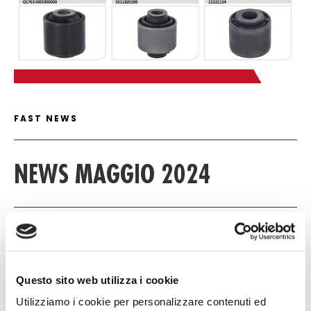
FAST NEWS DETAIL
FAST NEWS
NEWS MAGGIO 2024
13 MAGGIO 2024
NULL
Questo sito web utilizza i cookie
NULL
Utilizziamo i cookie per personalizzare contenuti ed