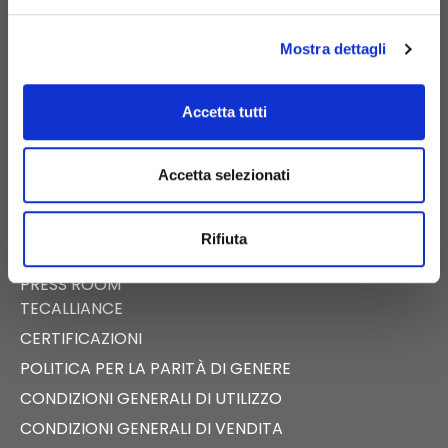
PIGNATARO MAGGIORE (CE)
Mostra dettagli
Accetta tutti
E-COMMERCE
CATALOGO DIGITALE
Accetta selezionati
NEWS
EVENTI
Rifiuta
FAST NEWS
PRESS ROOM
TECALLIANCE
CERTIFICAZIONI
POLITICA PER LA PARITÀ DI GENERE
CONDIZIONI GENERALI DI UTILIZZO
CONDIZIONI GENERALI DI VENDITA