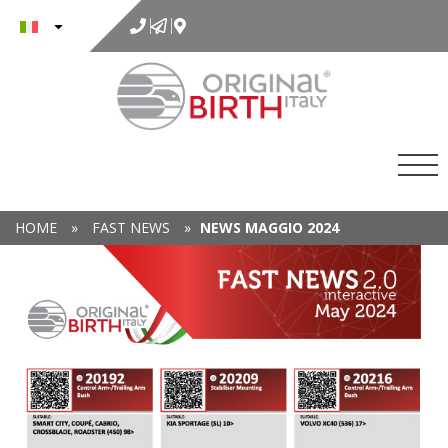
al
contenuto
HOME
»
FAST NEWS
»
NEWS MAGGIO 2024