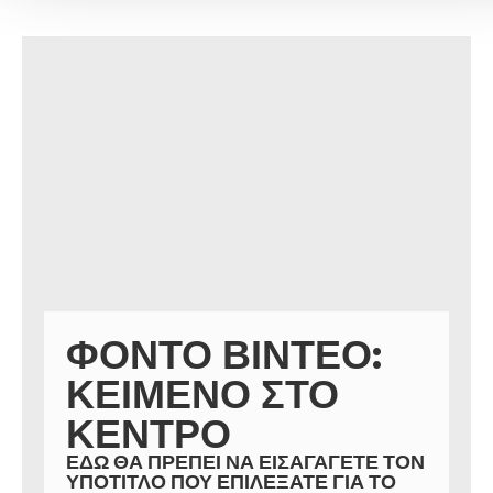
ΦΌΝΤΟ ΒΊΝΤΕΟ:
ΚΕΊΜΕΝΟ ΣΤΟ
ΚΈΝΤΡΟ
ΕΔΏ ΘΑ ΠΡΈΠΕΙ ΝΑ ΕΙΣΑΓΆΓΕΤΕ ΤΟΝ
ΥΠΌΤΙΤΛΟ ΠΟΥ ΕΠΙΛΈΞΑΤΕ ΓΙΑ ΤΟ