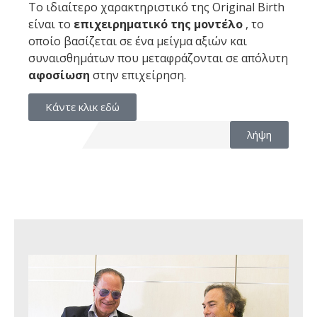
Το ιδιαίτερο χαρακτηριστικό της Original Birth
είναι το
επιχειρηματικό της μοντέλο
, το
οποίο βασίζεται σε ένα μείγμα αξιών και
συναισθημάτων που μεταφράζονται σε απόλυτη
αφοσίωση
στην επιχείρηση.
Κάντε κλικ εδώ
λήψη
(PDF, si apr