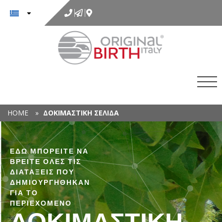
στο
περιεχόμενο
HOME
»
ΔΟΚΙΜΑΣΤΙΚΉ ΣΕΛΊΔΑ
ΕΔΏ ΜΠΟΡΕΊΤΕ ΝΑ
ΒΡΕΊΤΕ ΌΛΕΣ ΤΙΣ
ΔΙΑΤΆΞΕΙΣ ΠΟΥ
ΔΗΜΙΟΥΡΓΉΘΗΚΑΝ
ΓΙΑ ΤΟ
ΠΕΡΙΕΧΌΜΕΝΟ
ΔΟΚΙΜΑΣΤΙΚΉ