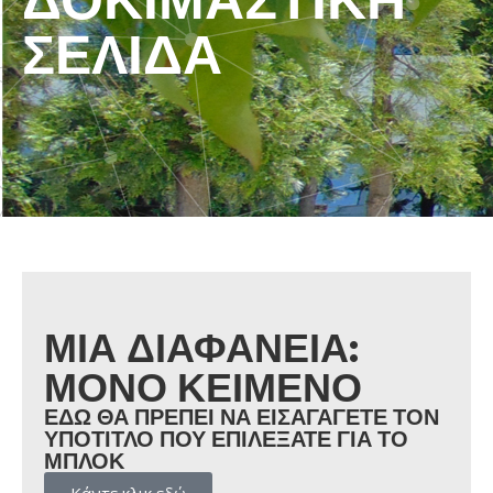
ΣΕΛΊΔΑ
ΜΊΑ ΔΙΑΦΆΝΕΙΑ:
ΜΌΝΟ ΚΕΊΜΕΝΟ
ΕΔΏ ΘΑ ΠΡΈΠΕΙ ΝΑ ΕΙΣΑΓΆΓΕΤΕ ΤΟΝ
ΥΠΌΤΙΤΛΟ ΠΟΥ ΕΠΙΛΈΞΑΤΕ ΓΙΑ ΤΟ
ΜΠΛΟΚ