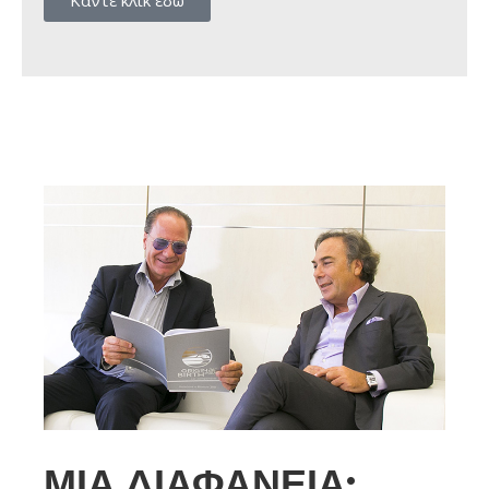
Κάντε κλικ εδώ
ΜΊΑ ΔΙΑΦΆΝΕΙΑ: