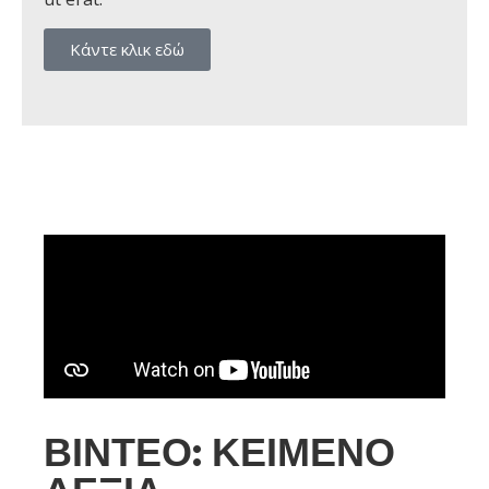
Κάντε κλικ εδώ
ΒΊΝΤΕΟ: ΚΕΊΜΕΝΟ