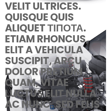
VELIT ULTRICES.
QUISQUE QUIS
ALIQUET ΤΊΠΟΤΑ.
ETIAM RHONCUS,
ELIT A VEHICULA
SUSCIPIT, ARCU
DOLOR PRETIUM
QUAM, VITAE
LUCTUS ELIT NULLA
AC NUNC. SED FELIS