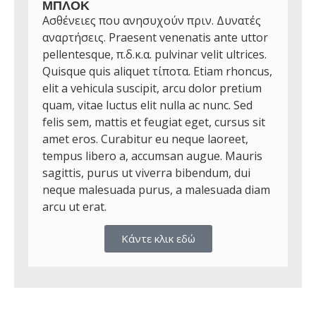
ΜΠΛΟΚ
Ασθένειες που ανησυχούν πριν. Δυνατές
αναρτήσεις. Praesent venenatis ante uttor
pellentesque, π.δ.κ.α. pulvinar velit ultrices.
Quisque quis aliquet τίποτα. Etiam rhoncus,
elit a vehicula suscipit, arcu dolor pretium
quam, vitae luctus elit nulla ac nunc. Sed
felis sem, mattis et feugiat eget, cursus sit
amet eros. Curabitur eu neque laoreet,
tempus libero a, accumsan augue. Mauris
sagittis, purus ut viverra bibendum, dui
neque malesuada purus, a malesuada diam
arcu ut erat.
Κάντε κλικ εδώ