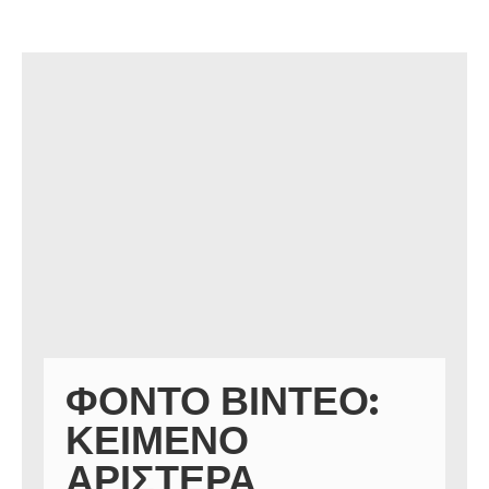
ΦΌΝΤΟ ΒΊΝΤΕΟ:
ΚΕΊΜΕΝΟ
ΑΡΙΣΤΕΡΆ