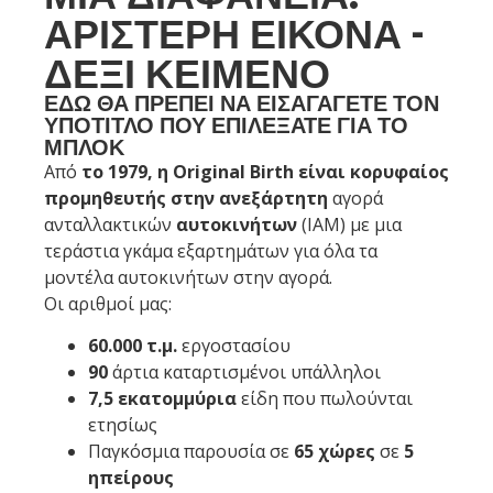
ΑΡΙΣΤΕΡΉ ΕΙΚΌΝΑ -
ΔΕΞΊ ΚΕΊΜΕΝΟ
ΕΔΏ ΘΑ ΠΡΈΠΕΙ ΝΑ ΕΙΣΑΓΆΓΕΤΕ ΤΟΝ
ΥΠΌΤΙΤΛΟ ΠΟΥ ΕΠΙΛΈΞΑΤΕ ΓΙΑ ΤΟ
ΜΠΛΟΚ
Από
το 1979, η Original Birth είναι κορυφαίος
προμηθευτής
στην ανεξάρτητη
αγορά
ανταλλακτικών
αυτοκινήτων
(IAM) με μια
τεράστια γκάμα εξαρτημάτων για όλα τα
μοντέλα αυτοκινήτων στην αγορά.
Οι αριθμοί μας:
60.000 τ.μ.
εργοστασίου
90
άρτια καταρτισμένοι υπάλληλοι
7,5 εκατομμύρια
είδη που πωλούνται
ετησίως
Παγκόσμια παρουσία σε
65 χώρες
σε
5
ηπείρους