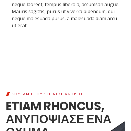
neque laoreet, tempus libero a, accumsan augue.
Mauris sagittis, purus ut viverra bibendum, dui
neque malesuada purus, a malesuada diam arcu
ut erat.
ΚΟΥΡΑΜΠΙΤΟΎΡ ΕΕ ΝΈΚΕ ΛΑΟΡΕΊΤ
ETIAM RHONCUS,
ΑΝΥΠΟΨΊΑΣΕ ΈΝΑ