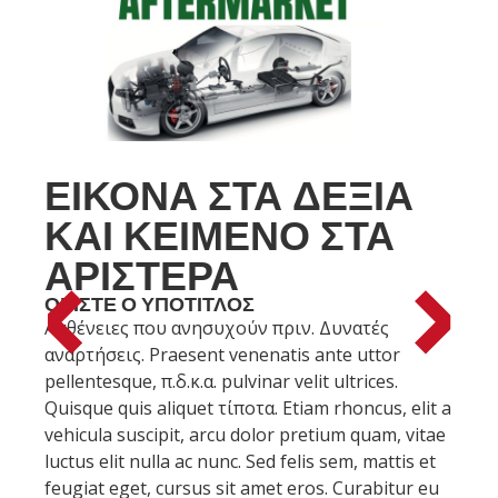
ΕΙΚΌΝΑ ΣΤΑ ΔΕΞΙΆ
ΚΑΙ ΚΕΊΜΕΝΟ ΣΤΑ
ΑΡΙΣΤΕΡΆ
ΟΡΊΣΤΕ Ο ΥΠΌΤΙΤΛΟΣ
Ασθένειες που ανησυχούν πριν. Δυνατές
αναρτήσεις. Praesent venenatis ante uttor
pellentesque, π.δ.κ.α. pulvinar velit ultrices.
Quisque quis aliquet τίποτα. Etiam rhoncus, elit a
vehicula suscipit, arcu dolor pretium quam, vitae
luctus elit nulla ac nunc. Sed felis sem, mattis et
feugiat eget, cursus sit amet eros. Curabitur eu