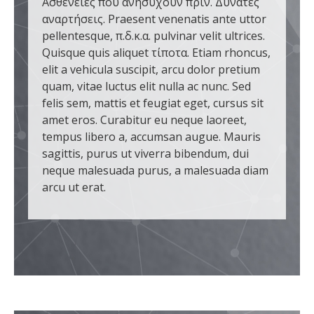
Ασθένειες που ανησυχούν πριν. Δυνατές
αναρτήσεις. Praesent venenatis ante uttor
pellentesque, π.δ.κ.α. pulvinar velit ultrices.
Quisque quis aliquet τίποτα. Etiam rhoncus,
elit a vehicula suscipit, arcu dolor pretium
quam, vitae luctus elit nulla ac nunc. Sed
felis sem, mattis et feugiat eget, cursus sit
amet eros. Curabitur eu neque laoreet,
tempus libero a, accumsan augue. Mauris
sagittis, purus ut viverra bibendum, dui
neque malesuada purus, a malesuada diam
arcu ut erat.